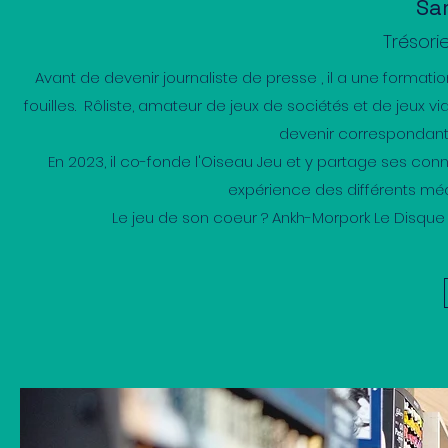
Sa
Trésori
Avant de devenir journaliste de presse , il a une formati
fouilles. Rôliste, amateur de jeux de sociétés et de jeux v
devenir correspondant
En 2023, il co-fonde l'Oiseau Jeu et y partage ses conn
expérience des différents mé
Le jeu de son coeur ? Ankh-Morpork Le Disque M