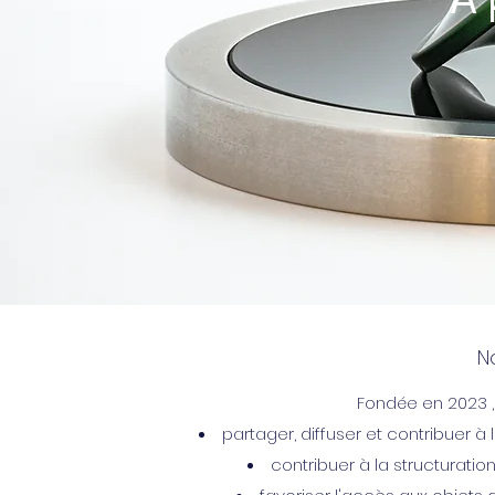
N
Fondée en 2023 , 
partager, diffuser et contribuer 
contribuer à la structurati