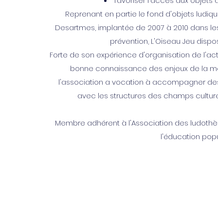
favoriser l'accès aux objets d
Reprenant en partie le fond d'objets ludiq
Desartmes, implantée de 2007 à 2010 dans les l
prévention, L'Oiseau Jeu dispo
Forte de son expérience d'organisation de l'acti
bonne connaissance des enjeux de la médi
l'association a vocation à accompagner des 
avec les structures des champs culturels
Membre adhérent à l'Association des ludothèq
l'éducation popu