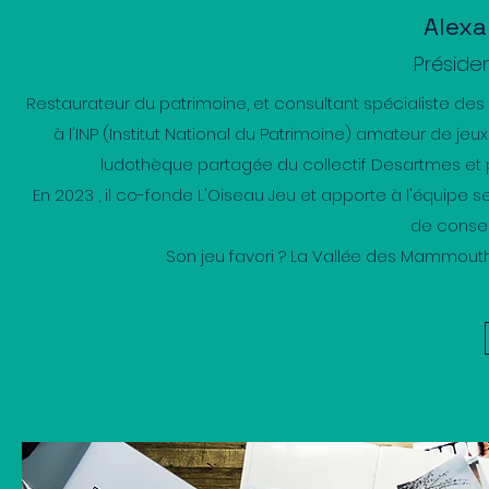
Alexa
Présiden
Restaurateur du patrimoine, et consultant spécialiste de
à l'INP (Institut National du Patrimoine) amateur
de jeux 
ludothèque partagée du collectif Desartmes et p
En 2023 , il co-fonde L'Oiseau Jeu et apporte à l'équipe
de conser
Son jeu favori ? La Vallée des Mammouth