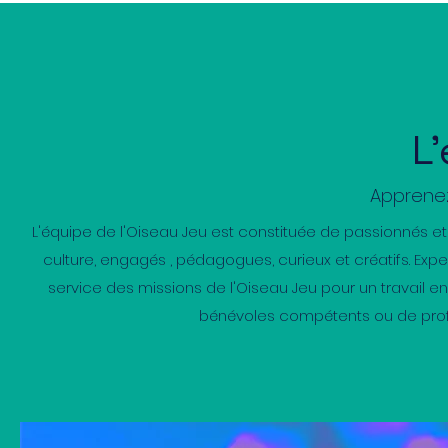
L
Apprenez
L'équipe de l'Oiseau Jeu est constituée de passionnés et
culture, engagés , pédagogues, curieux et créatifs. Exper
service des missions de l'Oiseau Jeu pour un travail en
bénévoles compétents ou de profe