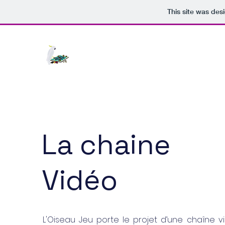
This site was des
La chaine
Vidéo
L'Oiseau Jeu porte le projet d’une chaîne v