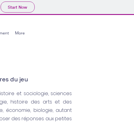
Start Now
ment
More
res du jeu
stoire et sociologie, sciences
ogie, histoire des arts et des
e, économie, biologie, autant
poser des réponses aux petites