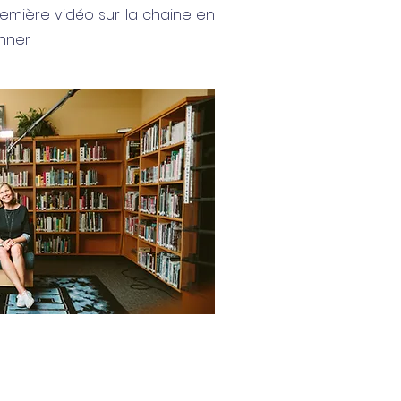
remière vidéo sur la chaine en
onner