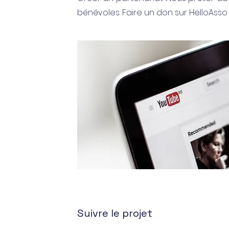
bénévoles. Faire un don sur HelloAsso
Suivre le projet