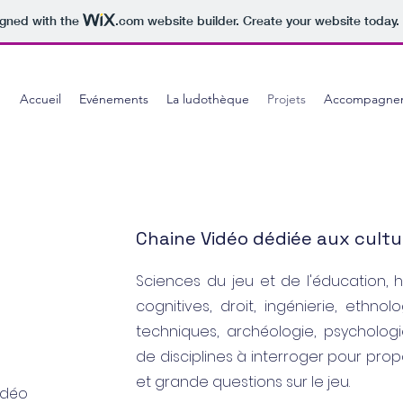
igned with the
.com
website builder. Create your website today.
Accueil
Evénements
La ludothèque
Projets
Accompagne
Chaine Vidéo dédiée aux cultu
Sciences du jeu et de l'éducation, hi
cognitives, droit, ingénierie, ethnol
techniques, archéologie, psychologi
de disciplines à interroger pour pro
et grande questions sur le jeu.
idéo